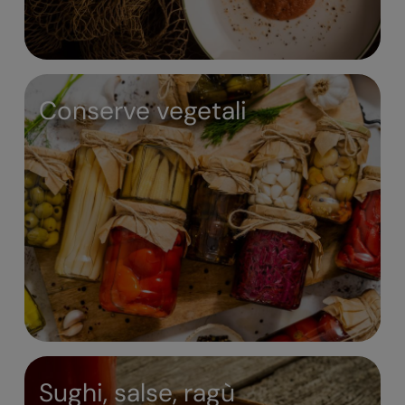
Conserve vegetali
Sughi, salse, ragù