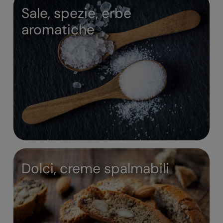
Sale, spezie, erbe
aromatiche
Dolci, creme spalmabili