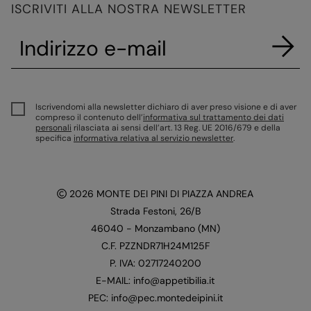
ISCRIVITI ALLA NOSTRA NEWSLETTER
Iscrivendomi alla newsletter dichiaro di aver preso visione e di aver
compreso il contenuto dell’
informativa sul trattamento dei dati
personali
rilasciata ai sensi dell’art. 13 Reg. UE 2016/679 e della
specifica
informativa relativa al servizio newsletter
.
2026
MONTE DEI PINI DI PIAZZA ANDREA
Strada Festoni, 26/B
46040 - Monzambano (MN)
C.F. PZZNDR71H24M125F
P. IVA: 02717240200
E-MAIL: info@appetibilia.it
PEC: info@pec.montedeipini.it