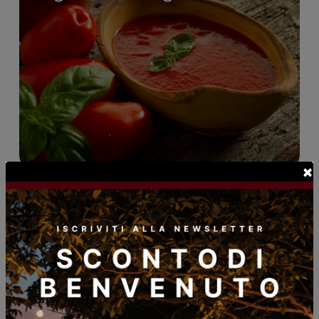
×
Marmellate, confetture,
composte