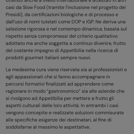
ottenuti anche a livello internazionale e attestati in altri
casi da Slow Food (tramite l’inclusione nel progetto dei
Presidi), da certificazioni biologiche e di processo e
dall’uso di nomi tutelati come DOP e IGP. Ne deriva una
selezione rigorosa e nel contempo dinamica, basata sul
rispetto senza compromessi del criterio qualitativo
adottato ma anche soggetta a continuo divenire, frutto
del costante impegno di Appetibilia nella ricerca di
prodotti gourmet italiani sempre nuovi.
La medesima cura viene riservata sia ai professionisti e
agli appassionati che si fanno accompagnare in
percorsi formativi finalizzati ad apprendere come
ragionare in modo “gastronomico” sia alle aziende che
si rivolgono ad Appetibilia per mettere a frutto gli
aspetti culturali delle loro attività. In entrambi i casi
vengono concepite e realizzate soluzioni commisurate
alle specifiche esigenze dei destinatari, al fine di
soddisfarne al massimo le aspettative.