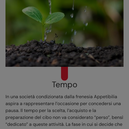
Tempo
In una società condizionata dalla frenesia Appetibilia
aspira a rappresentare l’occasione per concedersi una
pausa. Il tempo per la scelta, l’acquisto e la
preparazione del cibo non va considerato “perso”, bensì
“dedicato” a queste attività. La fase in cui si decide che