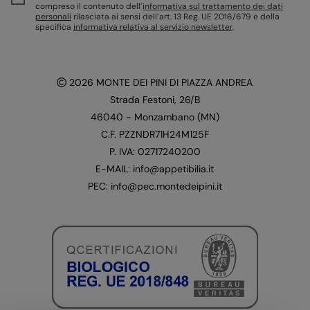
compreso il contenuto dell’
informativa sul trattamento dei dati
personali
rilasciata ai sensi dell’art. 13 Reg. UE 2016/679 e della
specifica
informativa relativa al servizio newsletter
.
2026
MONTE DEI PINI DI PIAZZA ANDREA
Strada Festoni, 26/B
46040 - Monzambano (MN)
C.F. PZZNDR71H24M125F
P. IVA: 02717240200
E-MAIL: info@appetibilia.it
PEC: info@pec.montedeipini.it