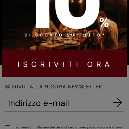
Tempi di consegna in Italia: 3/4 giorni lavorativi
ISCRIVITI ALLA NOSTRA NEWSLETTER
Iscrivendomi alla newsletter dichiaro di aver preso visione e di aver